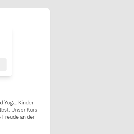
d Yoga. Kinder
lbst. Unser Kurs
ie Freude an der