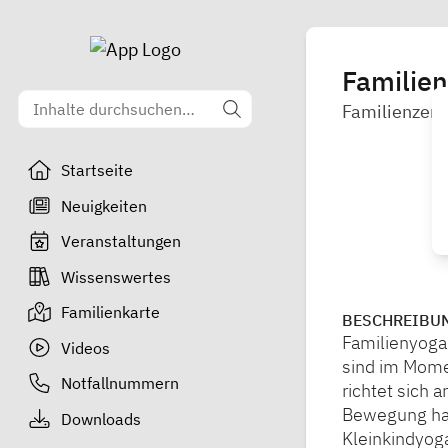
Familien
Familienzen
Startseite
Neuigkeiten
Veranstaltungen
Wissenswertes
Familienkarte
BESCHREIBU
Familienyoga 
Videos
sind im Momen
Notfallnummern
richtet sich 
Bewegung hab
Downloads
Kleinkindyog