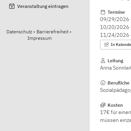
Veranstaltung eintragen
Termine
09/29/2026
10/20/2026
Datenschutz
•
Barrierefreiheit
•
11/24/2026
Impressum
In Kalender
Leitung
Anna Sonnlei
Berufliche 
Sozialpädago
Kosten
17€ für einen
müssen einz