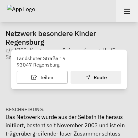
Netzwerk besondere Kinder
Regensburg
c/o KISS- Kontakt- und Informationsstelle für
Selbsthilfe
Landshuter Straße 19
93047 Regensburg
Teilen
Route
BESCHREIBUNG:
Das Netzwerk wurde aus der Selbsthilfe heraus
initiiert, besteht seit November 2003 und ist ein
trägerübergreifender loser Zusammenschluss