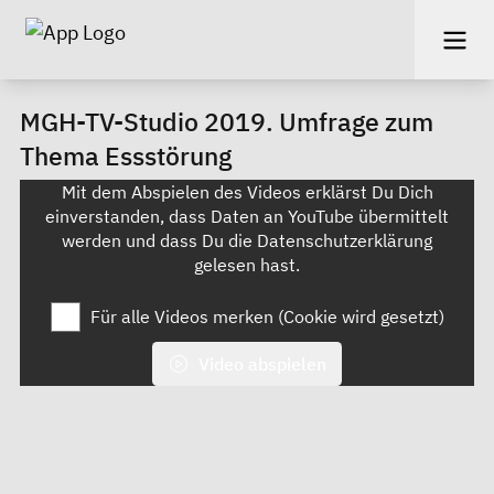
MGH-TV-Studio 2019. Umfrage zum
Thema Essstörung
Mit dem Abspielen des Videos erklärst Du Dich
einverstanden, dass Daten an YouTube übermittelt
werden und dass Du die
Datenschutzerklärung
gelesen hast.
Für alle Videos merken (Cookie wird gesetzt)
Video abspielen