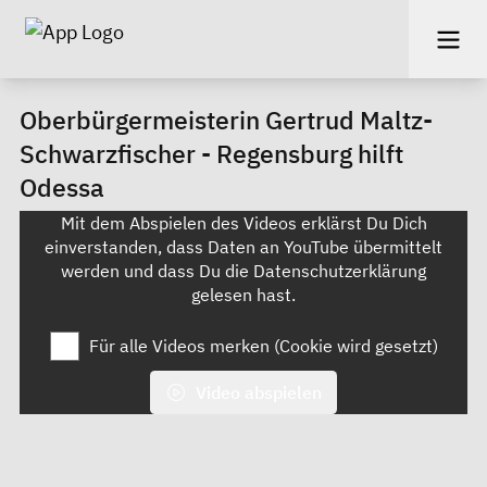
Oberbürgermeisterin Gertrud Maltz-
Schwarzfischer - Regensburg hilft
Odessa
Mit dem Abspielen des Videos erklärst Du Dich
einverstanden, dass Daten an YouTube übermittelt
werden und dass Du die
Datenschutzerklärung
gelesen hast.
Für alle Videos merken (Cookie wird gesetzt)
Video abspielen