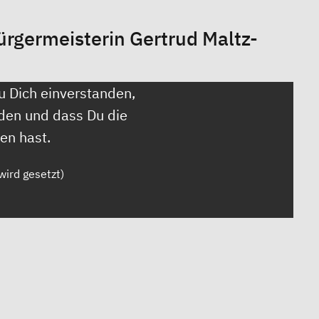
germeisterin Gertrud Maltz-
u Dich einverstanden,
den und dass Du die
en hast.
wird gesetzt)