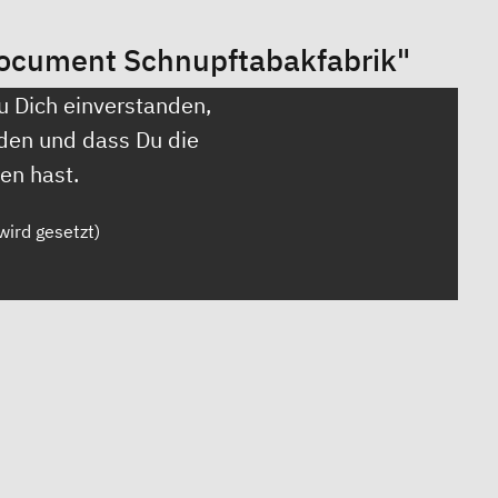
document Schnupftabakfabrik"
u Dich einverstanden,
den und dass Du die
en hast.
wird gesetzt)