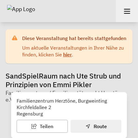
Diese Veranstaltung hat bereits stattgefunden
Um aktuelle Veranstaltungen in Ihrer Nähe zu
finden, klicken Sie
hier
.
SandSpielRaum nach Ute Strub und
Prinzipien von Emmi Pikler
Familienzentrum / Familienstützpunkt Herztöne
e.V.
Familienzentrum Herztöne, Burgweinting
Kirchfeldallee 2
Regensburg
Teilen
Route