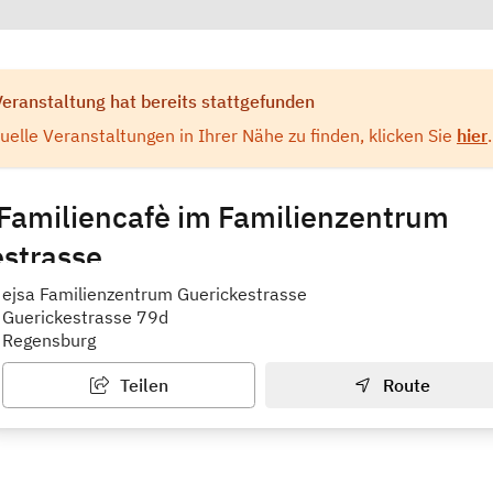
Veranstaltung hat bereits stattgefunden
elle Veranstaltungen in Ihrer Nähe zu finden, klicken Sie
hier
.
Familiencafè im Familienzentrum
estrasse
rum / Familienstützpunkt ejsa
ejsa Familienzentrum Guerickestrasse
Guerickestrasse 79d
Regensburg
Teilen
Route