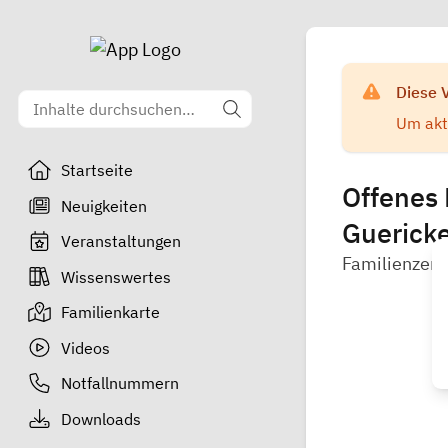
Diese 
Um aktu
Startseite
Offenes 
Neuigkeiten
Guerick
Veranstaltungen
Familienzent
Wissenswertes
Familienkarte
Videos
Notfallnummern
Downloads