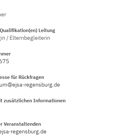
mer
Qualifikation(en) Leitung
in / Elternbegleiterin
mmer
675
esse für Rückfragen
trum@ejsa-regensburg.de
t zusätzlichen Informationen
r Veranstaltenden
ejsa-regensburg.de