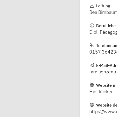
Leitung
Bea Birnbau
Berufliche 
Dipl. Pädagog
Telefonnu
0157 36423
E-Mail-Adr
familienzen
Website mi
Hier klicken
Website de
https://www.