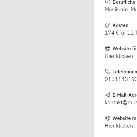
Berufliche 
Musikerin. Mu
Kosten
174 €für 12 
Website fü
Hier klicken
Telefonnu
015114319
E-Mail-Ad
kontakt@mus
Website mi
Hier klicken