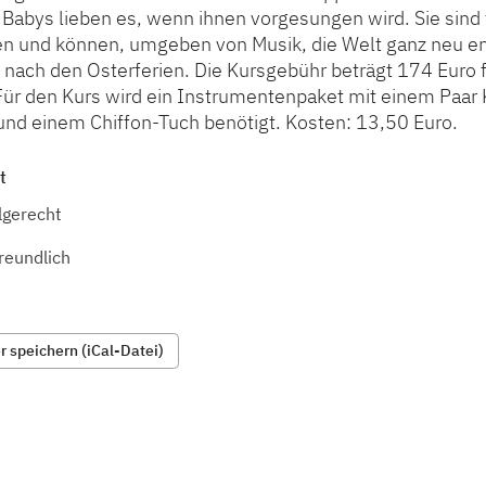
Babys lieben es, wenn ihnen vorgesungen wird. Sie sind f
n und können, umgeben von Musik, die Welt ganz neu en
 nach den Osterferien. Die Kursgebühr beträgt 174 Euro f
Für den Kurs wird ein Instrumentenpaket mit einem Paar 
und einem Chiffon-Tuch benötigt. Kosten: 13,50 Euro.
t
lgerecht
reundlich
 speichern (iCal-Datei)