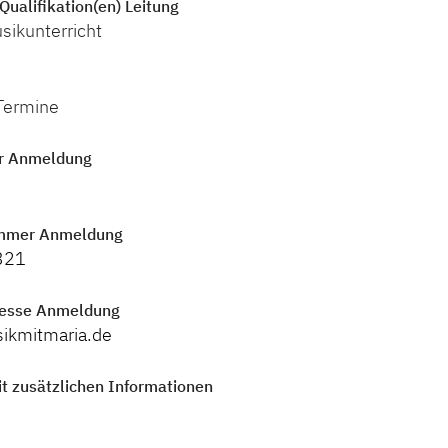
Qualifikation(en) Leitung
sikunterricht
Termine
r Anmeldung
mmer Anmeldung
321
resse Anmeldung
ikmitmaria.de
t zusätzlichen Informationen