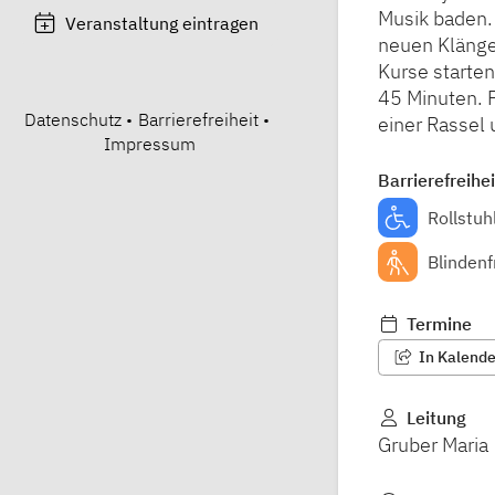
Musik baden. 
Veranstaltung eintragen
neuen Klänge
Kurse starten
45 Minuten. 
Datenschutz
•
Barrierefreiheit
•
einer Rassel 
Impressum
Barrierefreihei
Rollstuh
Blindenf
Termine
In Kalender
Leitung
Gruber Maria