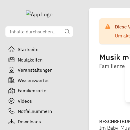
Diese 
Um aktu
Startseite
Musik mi
Neuigkeiten
Familienzent
Veranstaltungen
Wissenswertes
Familienkarte
Videos
Notfallnummern
BESCHREIBU
Downloads
Im Baby-Musi