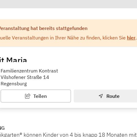
Veranstaltung hat bereits stattgefunden
elle Veranstaltungen in Ihrer Nähe zu finden, klicken Sie
hier
.
t Maria
rum Familienstützpunkt Kontrast
Familienzentrum Kontrast
Vilshofener Straße 14
Regensburg
Teilen
Route
NG
kgarten® können Kinder von 4 bis knapp 18 Monaten mit i