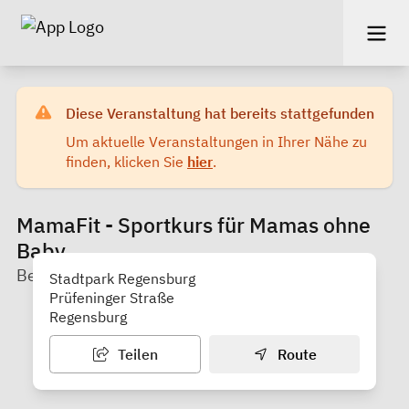
Diese Veranstaltung hat bereits stattgefunden
Um aktuelle Veranstaltungen in Ihrer Nähe zu
finden, klicken Sie
hier
.
MamaFit - Sportkurs für Mamas ohne
Baby
Bewegte Mamas Regensburg Anna Ferstl
Stadtpark Regensburg
Prüfeninger Straße
Regensburg
Teilen
Route