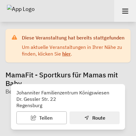
Diese Veranstaltung hat bereits stattgefunden
Um aktuelle Veranstaltungen in Ihrer Nähe zu
finden, klicken Sie
hier
.
MamaFit - Sportkurs für Mamas mit
Baby
Bewegte Mamas Regensburg Anna Ferstl
Johanniter Familienzentrum Königswiesen
Dr. Gessler Str. 22
Regensburg
Teilen
Route