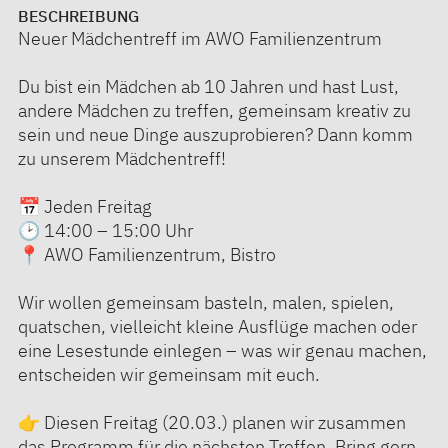
BESCHREIBUNG
Neuer Mädchentreff im AWO Familienzentrum
Du bist ein Mädchen ab 10 Jahren und hast Lust,
andere Mädchen zu treffen, gemeinsam kreativ zu
sein und neue Dinge auszuprobieren? Dann komm
zu unserem Mädchentreff!
📅 Jeden Freitag
🕑 14:00 – 15:00 Uhr
📍 AWO Familienzentrum, Bistro
Wir wollen gemeinsam basteln, malen, spielen,
quatschen, vielleicht kleine Ausflüge machen oder
eine Lesestunde einlegen – was wir genau machen,
entscheiden wir gemeinsam mit euch.
👉 Diesen Freitag (20.03.) planen wir zusammen
das Programm für die nächsten Treffen. Bring gern