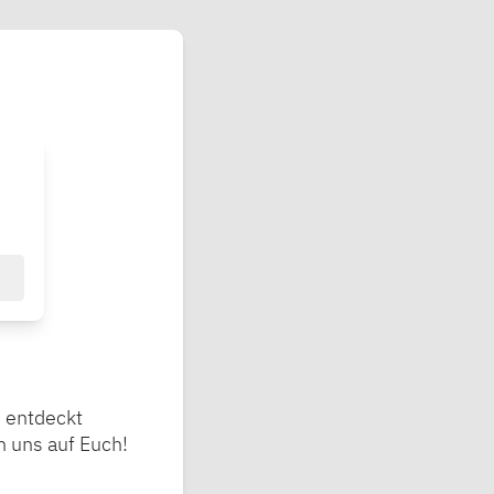
d entdeckt
 uns auf Euch!