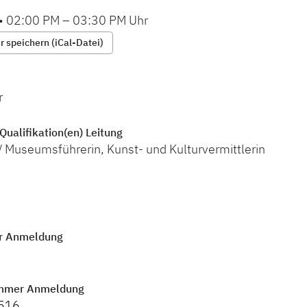
•
02:00 PM
–
03:30 PM
Uhr
 speichern (iCal-Datei)
r
Qualifikation(en) Leitung
/ Museumsführerin, Kunst- und Kulturvermittlerin
r Anmeldung
mmer Anmeldung
 516