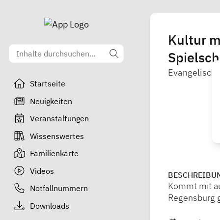
Kultur m
Spielsch
Evangelische
Startseite
Neuigkeiten
Veranstaltungen
Wissenswertes
Familienkarte
Videos
BESCHREIBU
Kommt mit au
Notfallnummern
Regensburg g
Downloads