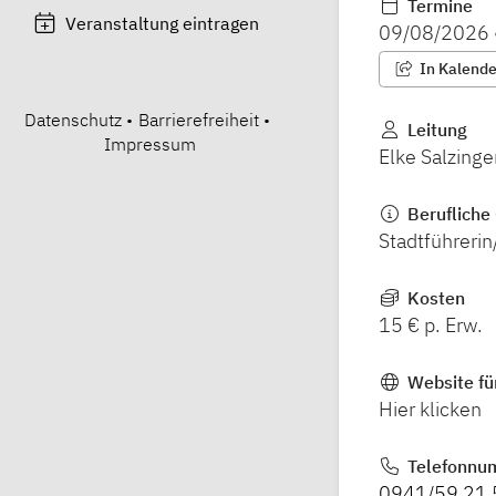
Termine
Veranstaltung eintragen
09/08/2026
In Kalender
Datenschutz
•
Barrierefreiheit
•
Leitung
Impressum
Elke Salzinge
Berufliche 
Stadtführerin
Kosten
15 € p. Erw.
Website fü
Hier klicken
Telefonnu
0941/59 21