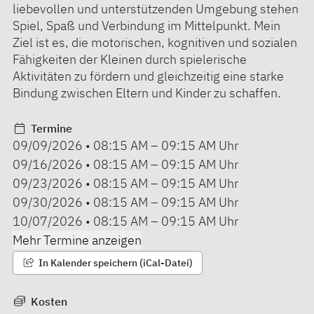
liebevollen und unterstützenden Umgebung stehen
Spiel, Spaß und Verbindung im Mittelpunkt. Mein
Ziel ist es, die motorischen, kognitiven und sozialen
Fähigkeiten der Kleinen durch spielerische
Aktivitäten zu fördern und gleichzeitig eine starke
Bindung zwischen Eltern und Kinder zu schaffen.
Termine
09/09/2026
•
08:15 AM
–
09:15 AM
Uhr
09/16/2026
•
08:15 AM
–
09:15 AM
Uhr
09/23/2026
•
08:15 AM
–
09:15 AM
Uhr
09/30/2026
•
08:15 AM
–
09:15 AM
Uhr
10/07/2026
•
08:15 AM
–
09:15 AM
Uhr
Mehr Termine anzeigen
In Kalender speichern (iCal-Datei)
Kosten