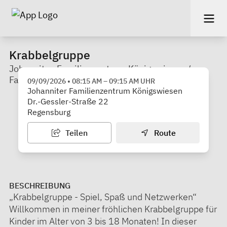
Krabbelgruppe
Johanniter-Familienzentrum Königswiesen /
Familienstützpunkt
09/09/2026
•
08:15 AM
–
09:15 AM
UHR
Johanniter Familienzentrum Königswiesen
Dr.-Gessler-Straße 22
Regensburg
Teilen
Route
BESCHREIBUNG
„Krabbelgruppe - Spiel, Spaß und Netzwerken“
Willkommen in meiner fröhlichen Krabbelgruppe für
Kinder im Alter von 3 bis 18 Monaten! In dieser