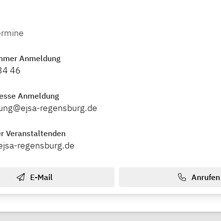
ermine
mmer Anmeldung
34 46
resse Anmeldung
tung@ejsa-regensburg.de
r Veranstaltenden
ejsa-regensburg.de
E-Mail
Anrufen