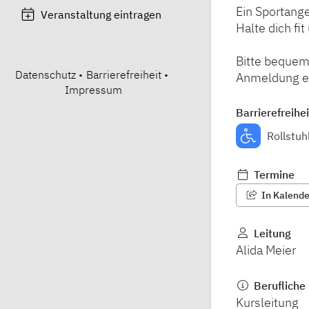
Ein Sportange
Veranstaltung eintragen
Halte dich fi
Bitte bequem
Datenschutz
•
Barrierefreiheit
•
Anmeldung er
Impressum
Barrierefreihei
Rollstuh
Termine
In Kalender
Leitung
Alida Meier
Berufliche 
Kursleitung