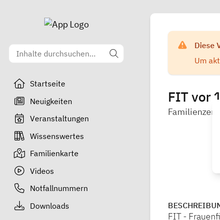
Diese 
Um aktu
Startseite
FIT vor 
Neuigkeiten
Familienzent
Veranstaltungen
Wissenswertes
Familienkarte
Videos
Notfallnummern
BESCHREIBU
Downloads
FIT - Frauenf