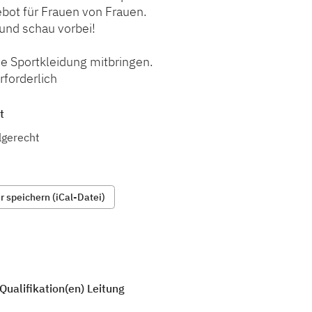
bot für Frauen von Frauen.
t und schau vorbei!
e Sportkleidung mitbringen.
forderlich
t
lgerecht
 speichern (iCal-Datei)
Qualifikation(en) Leitung