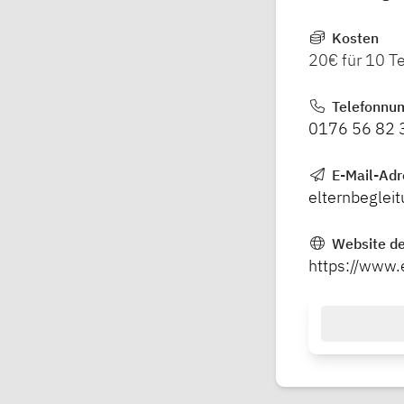
Kosten
20€ für 10 T
Telefonnu
0176 56 82 
E-Mail-Ad
elternbeglei
Website de
https://www.