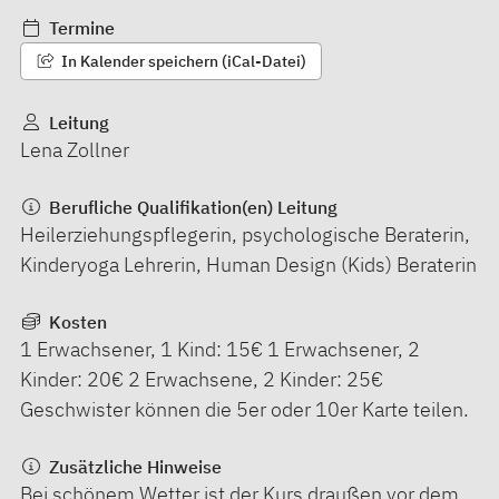
Termine
In Kalender speichern (iCal-Datei)
Leitung
Lena Zollner
Berufliche Qualifikation(en) Leitung
Heilerziehungspflegerin, psychologische Beraterin,
Kinderyoga Lehrerin, Human Design (Kids) Beraterin
Kosten
1 Erwachsener, 1 Kind: 15€ 1 Erwachsener, 2
Kinder: 20€ 2 Erwachsene, 2 Kinder: 25€
Geschwister können die 5er oder 10er Karte teilen.
Zusätzliche Hinweise
Bei schönem Wetter ist der Kurs draußen vor dem