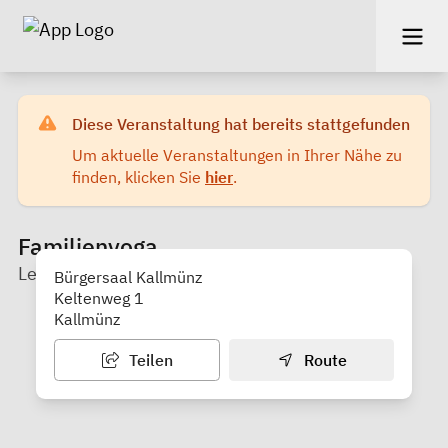
Diese Veranstaltung hat bereits stattgefunden
Um aktuelle Veranstaltungen in Ihrer Nähe zu
finden, klicken Sie
hier
.
Familienyoga
Lena Zollner - Familie Löwenstark
Bürgersaal Kallmünz
Keltenweg 1
Kallmünz
Teilen
Route