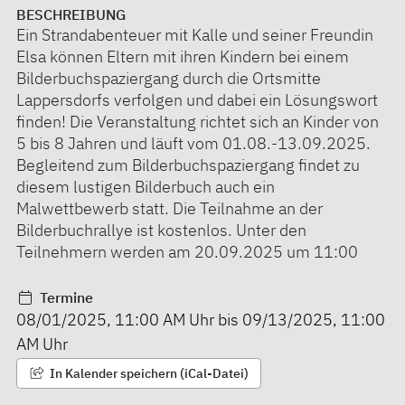
BESCHREIBUNG
Ein Strandabenteuer mit Kalle und seiner Freundin
Elsa können Eltern mit ihren Kindern bei einem
Bilderbuchspaziergang durch die Ortsmitte
Lappersdorfs verfolgen und dabei ein Lösungswort
finden! Die Veranstaltung richtet sich an Kinder von
5 bis 8 Jahren und läuft vom 01.08.-13.09.2025.
Begleitend zum Bilderbuchspaziergang findet zu
diesem lustigen Bilderbuch auch ein
Malwettbewerb statt. Die Teilnahme an der
Bilderbuchrallye ist kostenlos. Unter den
Teilnehmern werden am 20.09.2025 um 11:00
Termine
08/01/2025
,
11:00 AM
Uhr bis
09/13/2025
,
11:00
AM
Uhr
In Kalender speichern (iCal-Datei)