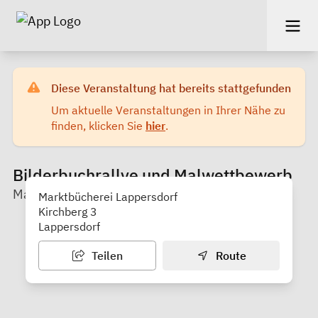
Diese Veranstaltung hat bereits stattgefunden
Um aktuelle Veranstaltungen in Ihrer Nähe zu
finden, klicken Sie
hier
.
Bilderbuchrallye und Malwettbewerb
Marktbücherei
Marktbücherei Lappersdorf
Kirchberg 3
Lappersdorf
Teilen
Route