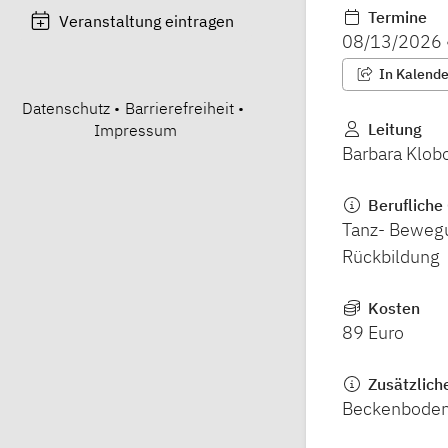
Termine
Veranstaltung eintragen
08/13/2026
In Kalender
Datenschutz
•
Barrierefreiheit
•
Leitung
Impressum
Barbara Klob
Berufliche 
Tanz- Bewegu
Rückbildung
Kosten
89 Euro
Zusätzlich
Beckenbodenf