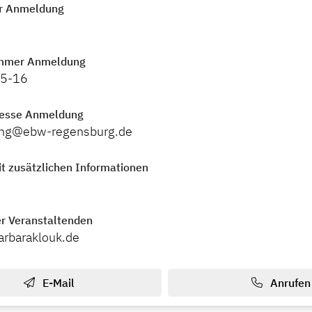
r Anmeldung
mmer Anmeldung
15-16
resse Anmeldung
dung@ebw-regensburg.de
t zusätzlichen Informationen
r Veranstaltenden
arbaraklouk.de
E-Mail
Anrufen