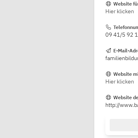
Website fü
Hier klicken
Telefonnu
09 41/5 92 
E-Mail-Ad
familienbil
Website mi
Hier klicken
Website de
http://www.b