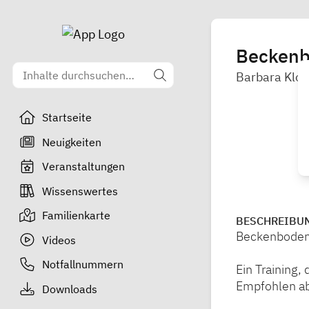
Beckenb
Barbara Klo
Startseite
Neuigkeiten
Veranstaltungen
Wissenswertes
Familienkarte
BESCHREIBU
Beckenbodenf
Videos
Notfallnummern
Ein Training,
Empfohlen ab
Downloads