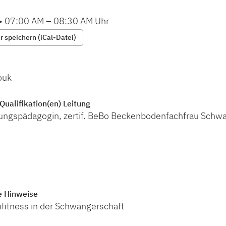
•
07:00 AM
–
08:30 AM
Uhr
 speichern (iCal-Datei)
ouk
Qualifikation(en) Leitung
ngspädagogin, zertif. BeBo Beckenbodenfachfrau Schwa
e Hinweise
itness in der Schwangerschaft