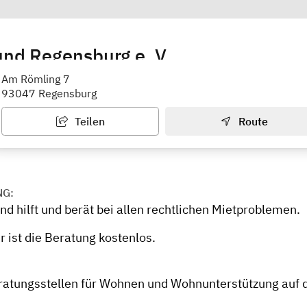
nd Regensburg e. V.
ieterbund
Am Römling 7
93047 Regensburg
Teilen
Route
NG:
d hilft und berät bei allen rechtlichen Mietproblemen.
r ist die Beratung kostenlos.
ratungsstellen für Wohnen und Wohnunterstützung auf 