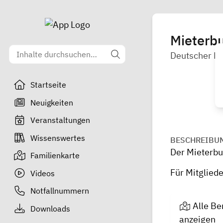
Mieterbu
Deutscher M
Startseite
Neuigkeiten
Veranstaltungen
Wissenswertes
BESCHREIBU
Der Mieterbun
Familienkarte
Für Mitgliede
Videos
Notfallnummern
Alle Be
Downloads
anzeigen