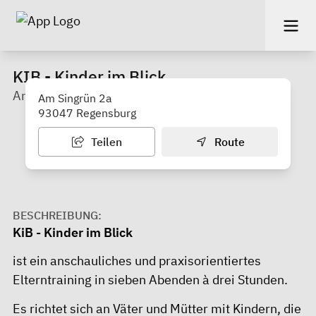
KIB - Kinder im Blick
Amt für Jugend und Familie, Stadt Regensburg
Am Singrün 2a
93047 Regensburg
Teilen
Route
BESCHREIBUNG:
KiB - Kinder im Blick
ist ein anschauliches und praxisorientiertes
Elterntraining in sieben Abenden à drei Stunden.
Es richtet sich an Väter und Mütter mit Kindern, die