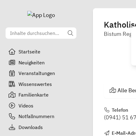
Katholis
Bistum Rege
Startseite
Neuigkeiten
Veranstaltungen
Wissenswertes
Alle Be
Familienkarte
Videos
Telefon
Notfallnummern
(0941) 51 67
Downloads
E-Mail-Adr