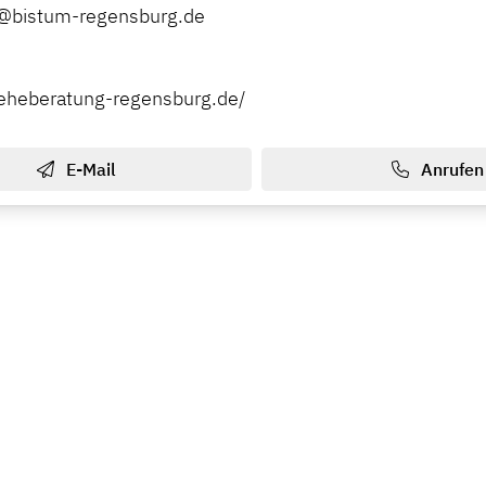
@bistum-regensburg.de
eheberatung-regensburg.de/
E-Mail
Anrufen