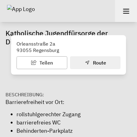
Katholische Jugendfürsorge der
Diözese Regensburg e. V.
Orleansstraße 2a
93055 Regensburg
Teilen
Route
BESCHREIBUNG:
Barrierefreiheit vor Ort:
rollstuhlgerechter Zugang
barrierefreies WC
Behinderten-Parkplatz