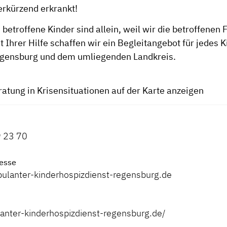
erkürzend erkrankt!
betroffene Kinder sind allein, weil wir die betroffenen 
t Ihrer Hilfe schaffen wir ein Begleitangebot für jedes 
egensburg und dem umliegenden Landkreis.
ratung in Krisensituationen auf der Karte anzeigen
9 23 70
esse
lanter-kinderhospizdienst-regensburg.de
lanter-kinderhospizdienst-regensburg.de/