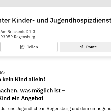
ter Kinder- und Jugendhospizdiens
hn Regensburg
Am Brückenfuß 1-3
93059 Regensburg
Teilen
Route
NG:
 kein Kind allein!
achen, was möglich ist –
 Kind ein Angebot
der und Jugendliche in Regensburg und dem umliegend