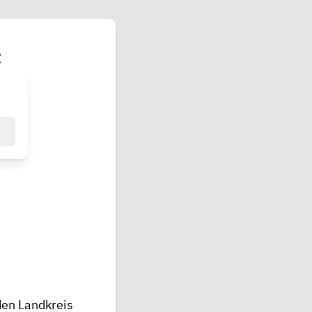
t
en Landkreis