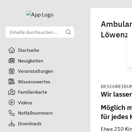
Ambulan
Löwenza
Startseite
Neuigkeiten
Veranstaltungen
Wissenswertes
BESCHREIBU
Familienkarte
Wir lassen
Videos
Möglich m
Notfallnummern
für jedes
Downloads
Etwa 210 Kin