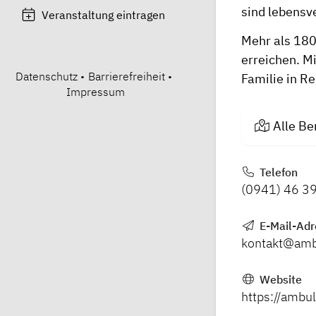
sind lebensv
Veranstaltung eintragen
Mehr als 180 
erreichen. Mi
Datenschutz
•
Barrierefreiheit
•
Familie in R
Impressum
Alle Be
Telefon
(0941) 46 3
E-Mail-Adr
kontakt@ambu
Website
https://ambu