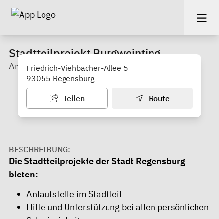
Stadtteilprojekt Burgweinting
Amt für Jugend und Familie
Friedrich-Viehbacher-Allee 5
93055 Regensburg
Teilen
Route
BESCHREIBUNG:
Die Stadtteilprojekte der Stadt Regensburg
bieten:
Anlaufstelle im Stadtteil
Hilfe und Unterstützung bei allen persönlichen