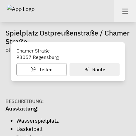
Spielplatz Ostpreußenstraße / Chamer
Straße
Stadtteil: Sallern Gallingkofen
Chamer Straße
93057 Regensburg
Teilen
Route
BESCHREIBUNG:
Ausstattung:
Wasserspielplatz
Basketball