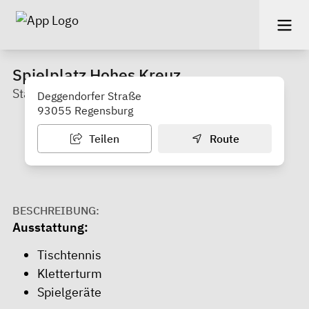
Spielplatz Hohes Kreuz
Stadtteil: Ostenviertel
Deggendorfer Straße
93055 Regensburg
Teilen
Route
BESCHREIBUNG:
Ausstattung:
Tischtennis
Kletterturm
Spielgeräte