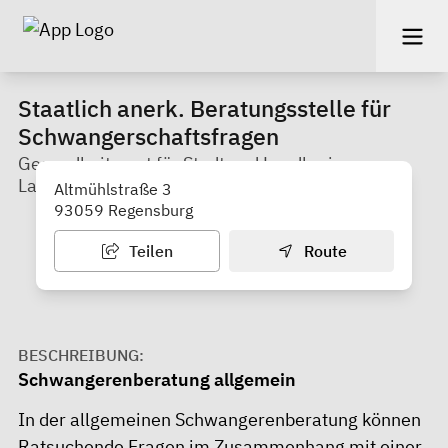
Staatlich anerk. Beratungsstelle für
Schwangerschaftsfragen
Gesundheitsamt für Stadt und Landkreis,
Landratsamt Regensburg
Altmühlstraße 3
93059 Regensburg
Teilen
Route
BESCHREIBUNG:
Schwangerenberatung allgemein
In der allgemeinen
Schwangerenberatung
können
Ratsuchende Fragen im Zusammenhang mit einer