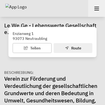
Le.We.Ge - Lebenswerte Gesellschaft
e. V. Regensburg
Enzianweg 1
93073 Neutraubling
Teilen
Route
BESCHREIBUNG:
Verein zur Förderung und
Verdeutlichung der gesellschaftlichen
Grundwerte und deren Bedeutung in
Umwelt, Gesundheitswesen, Bildung,