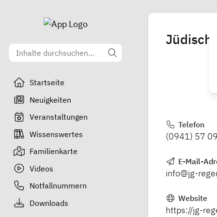
Jüdisch
Startseite
Neuigkeiten
Veranstaltungen
Telefon
Wissenswertes
(0941) 57 09
Familienkarte
E-Mail-Adr
Videos
info@jg-rege
Notfallnummern
Website
Downloads
https://jg-re