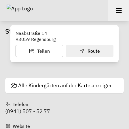
Städtisches Kinderhaus Naabstraße
Naabstraße 14
93059 Regensburg
Teilen
Route
Alle Kindergärten auf der Karte anzeigen
Telefon
(0941) 507 - 52 77
Website