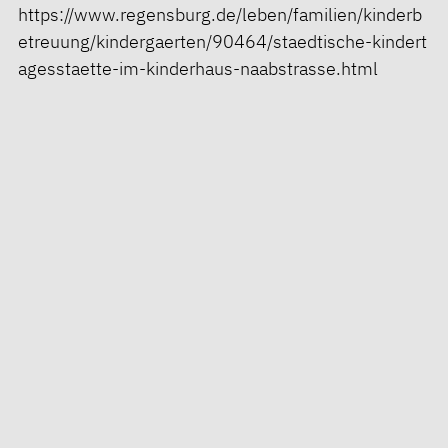
https://www.regensburg.de/leben/familien/kinderb
etreuung/kindergaerten/90464/staedtische-kindert
agesstaette-im-kinderhaus-naabstrasse.html