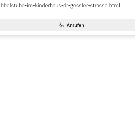
abbelstube-im-kinderhaus-dr-gessler-strasse.html
Anrufen