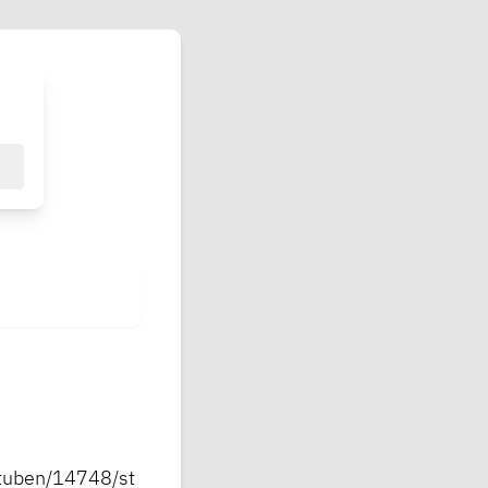
stuben/14748/st