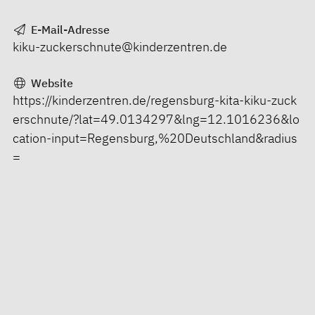
E-Mail-Adresse
kiku-zuckerschnute@kinderzentren.de
Website
https://kinderzentren.de/regensburg-kita-kiku-zuck
erschnute/?lat=49.0134297&lng=12.1016236&lo
cation-input=Regensburg,%20Deutschland&radius
=