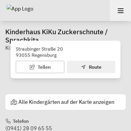
Kinderhaus KiKu Zuckerschnute /
Sprachkita
Kinderzentren Kunterbunt gGmbH
Straubinger Straße 20
93055 Regensburg
Teilen
Route
Alle Kindergärten auf der Karte anzeigen
Telefon
(0941) 28 09 65 55