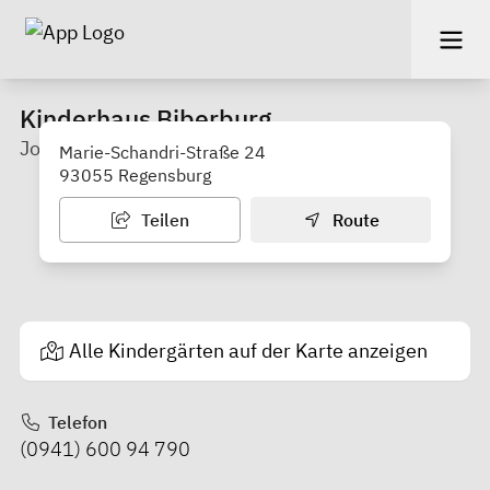
Kinderhaus Biberburg
Johanniter-Unfall-Hilfe e. V.
Marie-Schandri-Straße 24
93055 Regensburg
Teilen
Route
Alle Kindergärten auf der Karte anzeigen
Telefon
(0941) 600 94 790