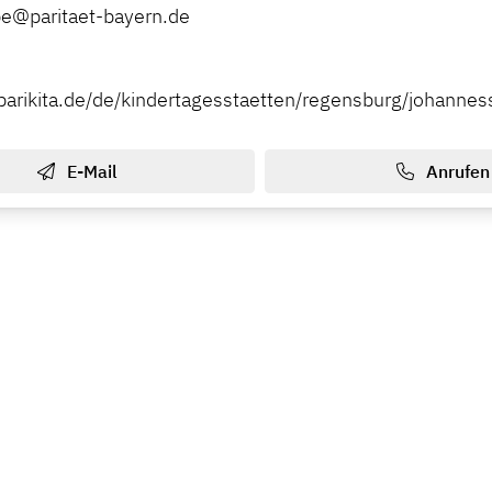
e@paritaet-bayern.de
parikita.de/de/kindertagesstaetten/regensburg/johannes
E-Mail
Anrufen