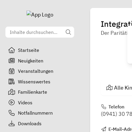
Integrat
Der Paritäti
Startseite
Neuigkeiten
Veranstaltungen
Wissenswertes
Alle Ki
Familienkarte
Videos
Telefon
Notfallnummern
(0941) 30 7
Downloads
E-Mail-Adr