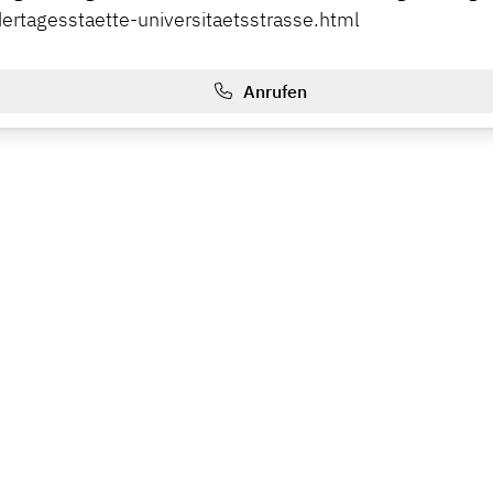
dertagesstaette-universitaetsstrasse.html
Anrufen