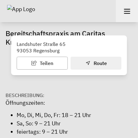
Bereitschaftspraxis am Caritas
Krankenhaus St. Josef
Landshuter Straße 65
93053 Regensburg
Teilen
Route
BESCHREIBUNG:
Öffnungszeiten:
Mo, Di, Mi, Do, Fr: 18 – 21 Uhr
Sa, So: 9 – 21 Uhr
feiertags: 9 – 21 Uhr