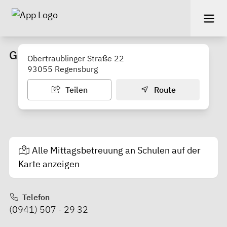
Grundschule Burgweinting
Obertraublinger Straße 22
93055 Regensburg
Teilen
Route
Alle Mittagsbetreuung an Schulen auf der
Karte anzeigen
Telefon
(0941) 507 - 29 32