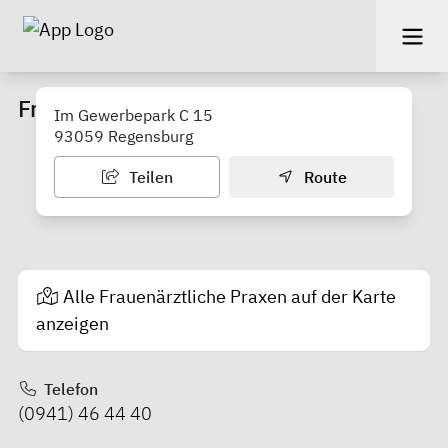
Frauenärzte im Gewerbepark
Im Gewerbepark C 15
93059 Regensburg
Teilen
Route
Alle Frauenärztliche Praxen auf der Karte
anzeigen
Telefon
(0941) 46 44 40