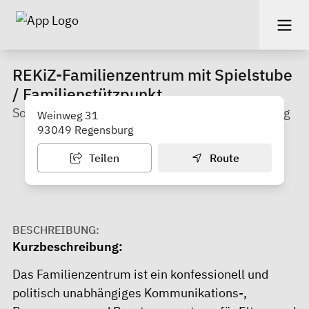
REKiZ-Familienzentrum mit Spielstube
/ Familienstützpunkt
Sozialdienst katholischer Frauen e. V. Regensburg
Weinweg 31
93049 Regensburg
Teilen
Route
BESCHREIBUNG:
Kurzbeschreibung:
Das Familienzentrum ist ein konfessionell und
politisch unabhängiges Kommunikations-,