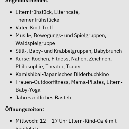
Angebotsthemen:
Elternfrühstück, Elterncafé,
Themenfrühstücke
Vater-Kind-Treff
Musik-, Bewegungs- und Spielgruppen,
Waldspielgruppe
Still-, Baby- und Krabbelgruppen, Babybrunch
Kurse: Kochen, Fitness, Nähen, Zeichnen,
Philosophie, Theater, Trauer
Kamishibai-Japanisches Bilderbuchkino
Frauen-Outdoorfitness, Mama-Pilates, Eltern-
Baby-Yoga
Jahreszeitliches Basteln
Öffnungszeiten:
Mittwoch: 12 – 17 Uhr Eltern-Kind-Café mit
Spielplatz