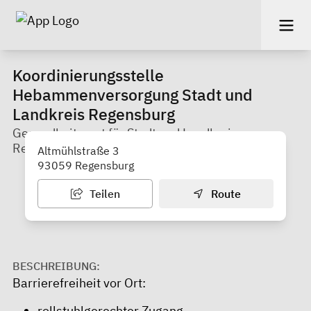
Koordinierungsstelle
Hebammenversorgung Stadt und
Landkreis Regensburg
Gesundheitsamt für Stadt und Landkreis
Regensburg
Altmühlstraße 3
93059 Regensburg
Teilen
Route
BESCHREIBUNG:
Barrierefreiheit vor Ort:
rollstuhlgerechter Zugang