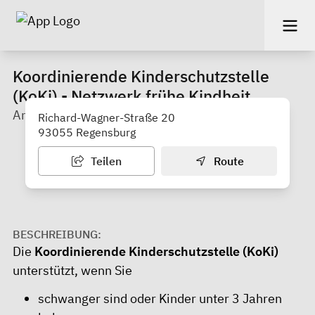
Koordinierende Kinderschutzstelle
(KoKi) - Netzwerk frühe Kindheit
Amt für Jugend und Familie, Stadt Regensburg
Richard-Wagner-Straße 20
93055 Regensburg
Teilen
Route
BESCHREIBUNG:
Die
Koordinierende Kinderschutzstelle (KoKi)
unterstützt, wenn Sie
schwanger sind oder Kinder unter 3 Jahren