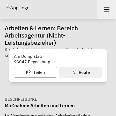
Arbeiten & Lernen: Bereich
Arbeitsagentur (Nicht-
Leistungsbezieher)
Kontaktstelle für Jugend und Arbeit; Amt für
kommunale Jugendarbeit
Am Domplatz 3
93047 Regensburg
Teilen
Route
BESCHREIBUNG:
Maßnahme Arbeiten und Lernen
In Abstimmung mit den Arbeitsbehörden