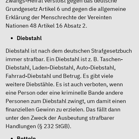
Zwangs-Heirat verstößt gegen das deutsche
Grundgesetz Artikel 6 und gegen die allgemeine
Erklärung der Menschrechte der Vereinten
Nationen 48 Artikel 16 Absatz 2.
Diebstahl
Diebstahl ist nach dem deutschen Strafgesetzbuch
immer strafbar. Ein Diebstahl ist z. B. Taschen-
Diebstahl, Laden-Diebstahl, Auto-Diebstahl,
Fahrrad-Diebstahl und Betrug. Es gibt viele
weitere Diebstähle. Es ist auch verboten, wenn
eine Person oder eine kriminelle Bande andere
Personen zum Diebstahl zwingt, um damit einen
finanziellen Gewinn zu erzielen. Das fällt dann
unter den Zweck der Ausbeutung strafbarer
Handlungen (§ 232 StGB).
Betteln