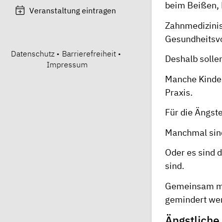
beim Beißen, 
Veranstaltung eintragen
Zahnmedizini
Gesundheitsv
Datenschutz
•
Barrierefreiheit
•
Deshalb solle
Impressum
Manche Kinder
Praxis.
Für die Ängste
Manchmal sind
Oder es sind 
sind.
Gemeinsam mit
gemindert we
Ängstliche