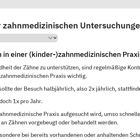
r zahnmedizinischen Untersuchung
 in einer (kinder-)zahnmedizinischen Praxi
heit der Zähne zu unterstützen, sind regelmäßige Kontr
)zahnmedizinischen Praxis wichtig.
ollte der Besuch halbjährlich, also 2x jährlich, stattfind
doch 1x pro Jahr.
 zahnmedizinische Praxis aufgesucht wird, umso schnell
an Zähnen vorgebeugt oder behandelt werden.
besondere bei bereits vorhandenen oder anhaltenden Sch