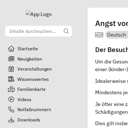
Angst vo
Der Besuch
Startseite
Neuigkeiten
Um die Gesund
Veranstaltungen
einer (kinder-
Wissenswertes
Idealerweise s
Familienkarte
Mindestens je
Videos
Je öfter eine
Notfallnummern
Schädigungen 
Downloads
Dies gilt ins