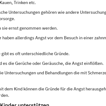
Kauen, Trinken etc.
sche Untersuchungen gehören wie andere Untersuchung
orsorge.
n sie ernst genommen werden.
 haben allerdings Angst vor dem Besuch in einer zahn
 gibt es oft unterschiedliche Gründe.
 es die Gerüche oder Geräusche, die Angst einflößen.
die Untersuchungen und Behandlungen die mit Schmerz
 dem Kind können die Gründe für die Angst herausge
rden.
 Kinder unterstützen