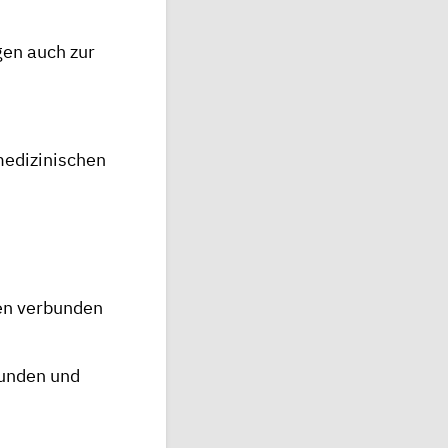
en auch zur
medizinischen
en verbunden
funden und