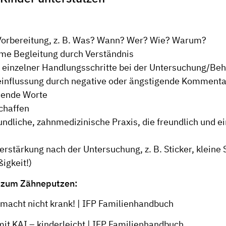
Vorbereitung, z. B. Was? Wann? Wer? Wie? Warum?
me Begleitung durch Verständnis
 einzelner Handlungsschritte bei der Untersuchung/Be
einflussung durch negative oder ängstigende Komment
ende Worte
chaffen
undliche, zahnmedizinische Praxis, die freundlich und e
Verstärkung nach der Untersuchung, z. B. Sticker, kleine 
igkeit!)
s zum Zähneputzen:
macht nicht krank! | IFP Familienhandbuch
it KAI – kinderleicht | IFP Familienhandbuch