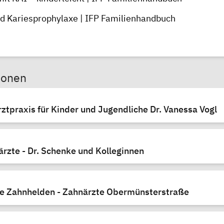
d Kariesprophylaxe | IFP Familienhandbuch
sonen
rztpraxis für Kinder und Jugendliche Dr. Vanessa Vogl
rzte - Dr. Schenke und Kolleginnen
e Zahnhelden - Zahnärzte Obermünsterstraße