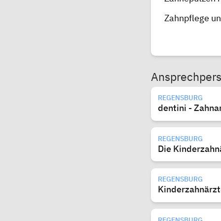
Zahnpflege un
Ansprechper
REGENSBURG
dentini - Zahna
REGENSBURG
Die Kinderzahnä
REGENSBURG
Kinderzahnärzt
REGENSBURG