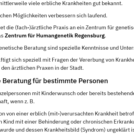
ittlerweile viele erbliche Krankheiten gut bekannt.
schen Möglichkeiten verbessern sich laufend.
tet die (fach-)ärztliche Praxis an ein Zentrum für genet
das
Zentrum für Humangenetik Regensburg
.
genetische Beratung sind spezielle Kenntnisse und Unte
ftigt sich speziell mit Fragen der Vererbung von Krankh
 den ärztlichen Praxen in der Stadt.
 Beratung für bestimmte Personen
nzelpersonen mit Kinderwunsch oder bereits bestehend
ft, wenn z. B.
on von einer erblich (mit-)verursachten Krankheit betroff
in Kind mit einer Behinderung oder chronischen Erkrank
wurde und dessen Krankheitsbild (Syndrom) ungeklärt is