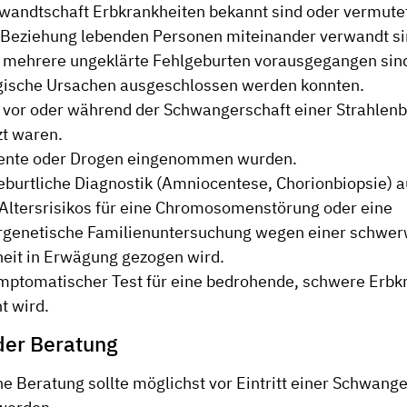
rwandtschaft Erbkrankheiten bekannt sind oder vermute
r Beziehung lebenden Personen miteinander verwandt si
 mehrere ungeklärte Fehlgeburten vorausgegangen sin
gische Ursachen ausgeschlossen werden konnten.
n vor oder während der Schwangerschaft einer Strahlen
t waren.
nte oder Drogen eingenommen wurden.
eburtliche Diagnostik (Amniocentese, Chorionbiopsie) 
Altersrisikos für eine Chromosomenstörung oder eine
rgenetische Familienuntersuchung wegen einer schwe
eit in Erwägung gezogen wird.
mptomatischer Test für eine bedrohende, schwere Erbk
t wird.
der Beratung
e Beratung sollte möglichst vor Eintritt einer Schwang