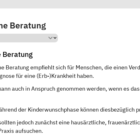
he Beratung
e Beratung
he Beratung empfiehlt sich für Menschen, die einen Ver
gnose für eine (Erb-)Krankheit haben.
kann auch in Anspruch genommen werden, wenn es das
ährend der Kinderwunschphase können diesbezüglich pr
llten jedoch zunächst eine hausärztliche, frauenärztli
Praxis aufsuchen.