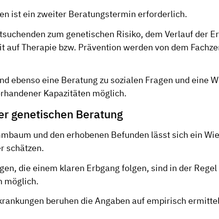
len ist ein zweiter Beratungstermin erforderlich.
tsuchenden zum genetischen Risiko, dem Verlauf der E
it auf Therapie bzw. Prävention werden von dem Fachz
nd ebenso eine Beratung zu sozialen Fragen und eine 
rhandener Kapazitäten möglich.
er genetischen Beratung
mbaum und den erhobenen Befunden lässt sich ein Wie
r schätzen.
gen, die einem klaren Erbgang folgen, sind in der Regel
 möglich.
krankungen beruhen die Angaben auf empirisch ermitte