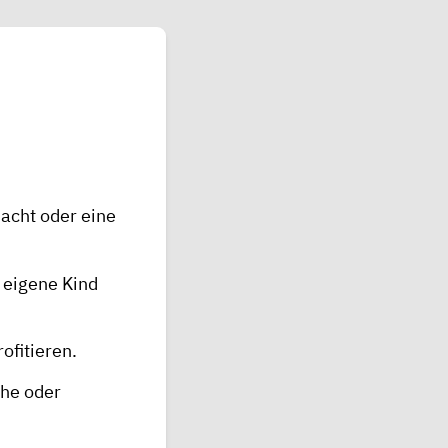
dacht oder eine
 eigene Kind
ofitieren.
che oder