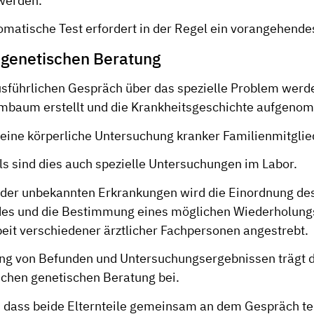
werden.
matische Test erfordert in der Regel ein vorangehende
 genetischen Beratung
führlichen Gespräch über das spezielle Problem werd
mbaum erstellt und die Krankheitsgeschichte aufgeno
eine körperliche Untersuchung kranker Familienmitglie
s sind dies auch spezielle Untersuchungen im Labor.
oder unbekannten Erkrankungen wird die Einordnung des
des und die Bestimmung eines möglichen Wiederholungs
t verschiedener ärztlicher Fachpersonen angestrebt.
ng von Befunden und Untersuchungsergebnissen trägt da
eichen genetischen Beratung bei.
ll, dass beide Elternteile gemeinsam an dem Gespräch t