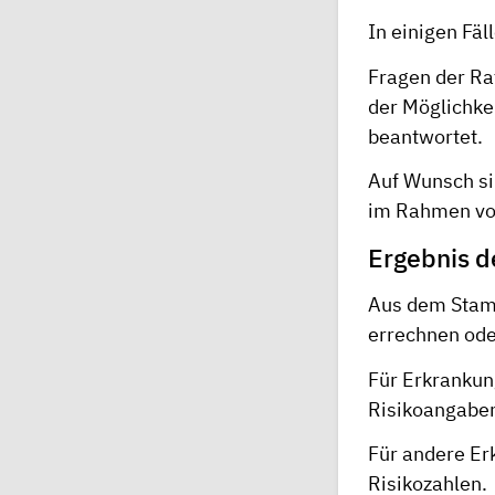
In einigen Fäl
Fragen der Ra
der Möglichke
beantwortet.
Auf Wunsch si
im Rahmen vo
Ergebnis d
Aus dem Stam
errechnen ode
Für Erkrankun
Risikoangaben
Für andere Er
Risikozahlen.