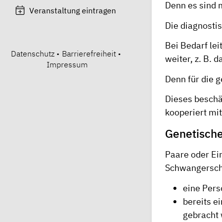
Denn es sind m
Veranstaltung eintragen
Die diagnosti
Bei Bedarf lei
Datenschutz
•
Barrierefreiheit
•
weiter, z. B. 
Impressum
Denn für die 
Dieses beschä
kooperiert mit
Genetische
Paare oder Ei
Schwangerscha
eine Pers
bereits e
gebracht 