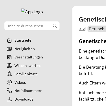
Genetisc
Genetisch
Startseite
Neuigkeiten
Eine genetisc
Veranstaltungen
bestätigte Dia
Wissenswertes
Die Beratung 
betrifft.
Familienkarte
Videos
Auch Eltern w
Notfallnummern
Ratsuchende so
fachärztliche 
Downloads